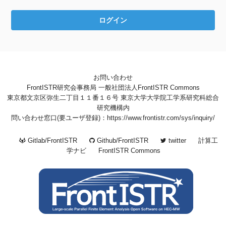
お問い合わせ
FrontISTR研究会事務局 一般社団法人FrontISTR Commons
東京都文京区弥生二丁目１１番１６号 東京大学大学院工学系研究科総合
研究機構内
問い合わせ窓口(要ユーザ登録)：https://www.frontistr.com/sys/inquiry/
Gitlab/FrontISTR
Github/FrontISTR
twitter
計算工
学ナビ
FrontISTR Commons