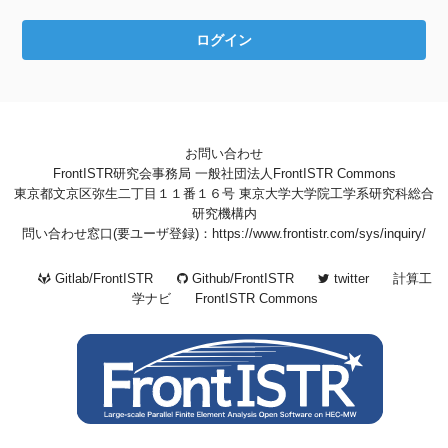
お問い合わせ
FrontISTR研究会事務局 一般社団法人FrontISTR Commons
東京都文京区弥生二丁目１１番１６号 東京大学大学院工学系研究科総合
研究機構内
問い合わせ窓口(要ユーザ登録)：https://www.frontistr.com/sys/inquiry/
Gitlab/FrontISTR
Github/FrontISTR
twitter
計算工
学ナビ
FrontISTR Commons