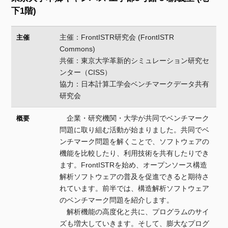
下1階)
主催：FrontISTR研究会 (FrontISTR
主催
Commons)
共催：東京大学革新的シミュレーション研究セ
ンター（CISS）
協力：日本計算工学会ベンチマークデータ共有
研究会
企業・研究機関・大学が共同でベンチマーク
概要
問題に取り組む活動が始まりました。共同でベ
ンチマーク問題を解くことで、ソフトウェアの
機能を比較したり、利用技術を共有したりでき
ます。FrontISTRを始め、オープンソース構造
解析ソフトウェアの普及を促進できると期待さ
れています。前半では、構造解析ソフトウェア
のベンチマーク問題を紹介します。
解析機能の高度化と共に、プログラムのサイ
ズも増大していきます。そして、膨大なプログ