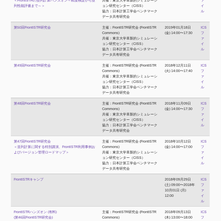
＜FrontISTRの並列計算ハンズオン～精度検証から並
共催：東京大学革新的シミュレーシ
ァ
列性能評価まで～＞
ョン研究センター（CISS）
イ
協力：日本計算工学会ベンチマーク
ル
データ共有研究会
第50回FrontISTR研究会
主催：FrontISTR研究会 (FrontISTR
2019年01月18日
ICS
Commons)
(金) 14:00〜17:30
フ
共催：東京大学革新的シミュレーシ
ァ
ョン研究センター（CISS）
イ
協力：日本計算工学会ベンチマーク
ル
データ共有研究会
第49回FrontISTR研究会
主催：FrontISTR研究会 (FrontISTR
2018年12月11日
ICS
Commons)
(火) 14:00〜17:40
フ
共催：東京大学革新的シミュレーシ
ァ
ョン研究センター（CISS）
イ
協力：日本計算工学会ベンチマーク
ル
データ共有研究会
第48回FrontISTR研究会
主催：FrontISTR研究会 (FrontISTR
2018年11月09日
ICS
Commons)
(金) 14:00〜17:30
フ
共催：東京大学革新的シミュレーシ
ァ
ョン研究センター（CISS）
イ
協力：日本計算工学会ベンチマーク
ル
データ共有研究会
第47回FrontISTR研究会
主催：FrontISTR研究会 (FrontISTR
2018年10月12日
ICS
＜並列計算に関する特別講演、FrontISTR利用事例お
Commons)
(金) 14:00〜17:00
フ
よびバージョン管理ロードマップ＞
共催：東京大学革新的シミュレーシ
ァ
ョン研究センター（CISS）
イ
協力：日本計算工学会ベンチマーク
ル
データ共有研究会
FrontISTRキャンプ
2018年09月29日
ICS
(土) 09:00〜2018年
フ
10月01日 (月)
ァ
12:00
イ
ル
FrontISTRハンズオン (有料)
主催：FrontISTR研究会 (FrontISTR
2018年09月13日
ICS
(第46回FrontISTR研究会)
Commons)
(木) 13:00〜18:00
フ