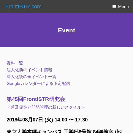
FrontISTR.com
Menu
Event
資料一覧
法人化前のイベント情報
法人化後の全イベント一覧
Googleカレンダーによる予定配信
第45回FrontISTR研究会
＜普及促進と開発管理の新しいスタイル＞
2018年08月07日 (火) 14:00 〜 17:30
東京大学本郷キャンパス 工学部8号館 84講義室 (地