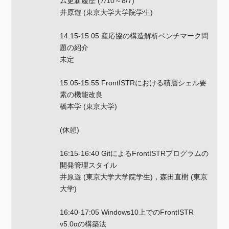
ム更新履歴 (7/10～8/7)
井原遊 (東京大学大学院学生)
14:15-15:05 産応協の構造解析ベンチマーク問
題の紹介
未定
15:05-15:55 FrontISTRにおける積層シェル要
素の機能改良
橋本学 (東京大学)
(休憩)
16:15-16:40 GitによるFrontISTRプログラムの
開発管理スタイル
井原遊 (東京大学大学院学生)，森田直樹 (東京
大学)
16:40-17:05 Windows10上でのFrontISTR
v5.0αの構築法