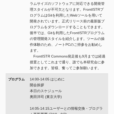
ラムサイズのソフトウェアに対応できる開発管
理スタイルが不可欠となります。FrontISTRプ
ログラムはGitを利用したWebツールを用いて
開発されています。正式リリース前の最新版プ
ログラムをダウンロードすることもできます。
後半では、Gitを利用したFrontISTRプログラム
の管理開発スタイルを紹介します。ツールの操
作体験のため、ノートPCのご持参をお勧めし
ます。
FrontISTR Commons発足後も9月までは経過
措置としてこれまで通り、誰でも本研究会に参
加できます。皆様、奮ってご参加願います。
14:00-14:05 はじめに
プログラム
開会挨拶
本日のスケジュール
奥田洋司 (東京大学)
14:05-14:15ユーザーとの情報交換・プログラ