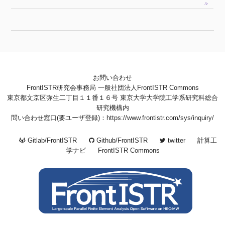
ル
お問い合わせ
FrontISTR研究会事務局 一般社団法人FrontISTR Commons
東京都文京区弥生二丁目１１番１６号 東京大学大学院工学系研究科総合
研究機構内
問い合わせ窓口(要ユーザ登録)：https://www.frontistr.com/sys/inquiry/
Gitlab/FrontISTR
Github/FrontISTR
twitter
計算工
学ナビ
FrontISTR Commons